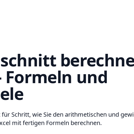
schnitt berechne
 - Formeln und
ele
t für Schritt, wie Sie den arithmetischen und gew
Excel mit fertigen Formeln berechnen.