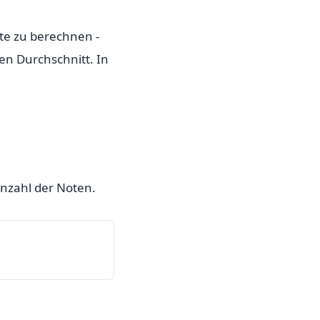
tte zu berechnen -
en Durchschnitt. In
Anzahl der Noten.