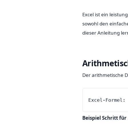
Excel ist ein leist
sowohl den einfache
dieser Anleitung ler
Arithmetisc
Der arithmetische D
Excel-Formel:
Beispiel Schritt für 