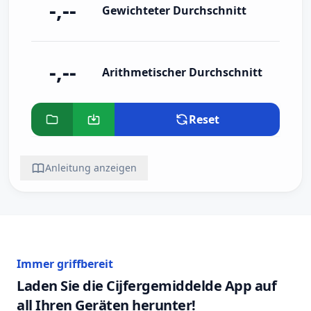
-,--
Gewichteter Durchschnitt
-,--
Arithmetischer Durchschnitt
Reset
Anleitung anzeigen
Immer griffbereit
Laden Sie die Cijfergemiddelde App auf
all Ihren Geräten herunter!