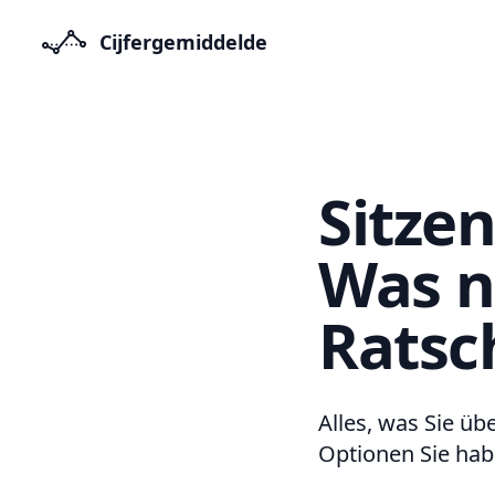
Cijfergemiddelde
Sitzen
Was n
Ratsc
Alles, was Sie ü
Optionen Sie hab