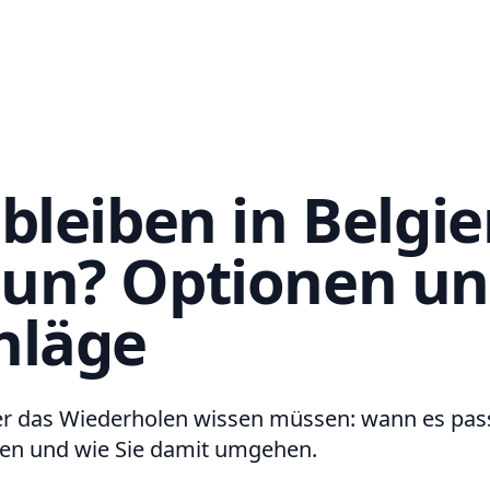
bleiben in Belgie
un? Optionen u
hläge
ber das Wiederholen wissen müssen: wann es pass
en und wie Sie damit umgehen.