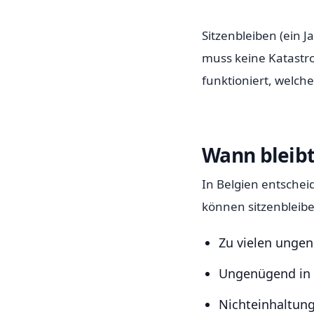
Sitzenbleiben (ein J
muss keine Katastrop
funktioniert, welc
Wann bleibt
In Belgien entschei
können sitzenbleibe
Zu vielen unge
Ungenügend in 
Nichteinhaltun