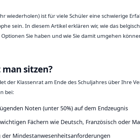
ahr wiederholen) ist für viele Schüler eine schwierige Er
he sein. In diesem Artikel erklären wir, wie das belgisc
he Optionen Sie haben und wie Sie damit umgehen könne
 man sitzen?
det der Klassenrat am Ende des Schuljahres über Ihre Ve
n bei:
nügenden Noten (unter 50%) auf dem Endzeugnis
wichtigen Fächern wie Deutsch, Französisch oder M
g der Mindestanwesenheitsanforderungen