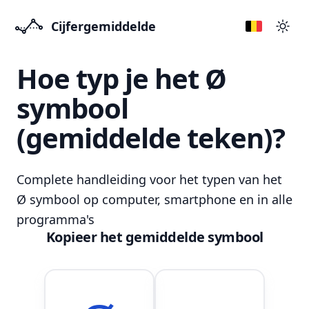
Cijfergemiddelde
Přep
Hoe typ je het Ø
symbool
(gemiddelde teken)?
Complete handleiding voor het typen van het
Ø symbool op computer, smartphone en in alle
programma's
Kopieer het gemiddelde symbool