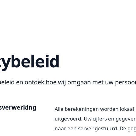
cybeleid
beleid en ontdek hoe wij omgaan met uw persoon
sverwerking
Alle berekeningen worden lokaal
uitgevoerd. Uw cijfers en gegeve
naar een server gestuurd. De g